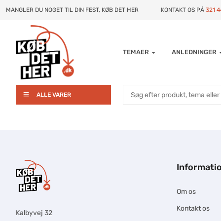
MANGLER DU NOGET TIL DIN FEST, KØB DET HER
KONTAKT OS PÅ
321 
TEMAER
ANLEDNINGER
ALLE VARER
Informati
Om os
Kontakt os
Kalbyvej 32