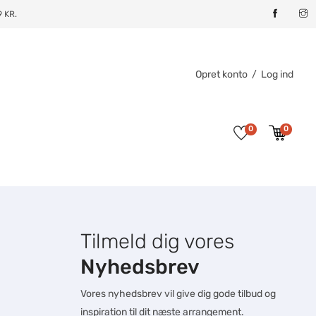
 KR.
Opret konto
/
Log ind
0
0
Tilmeld dig vores
Nyhedsbrev
Vores nyhedsbrev vil give dig gode tilbud og
inspiration til dit næste arrangement.