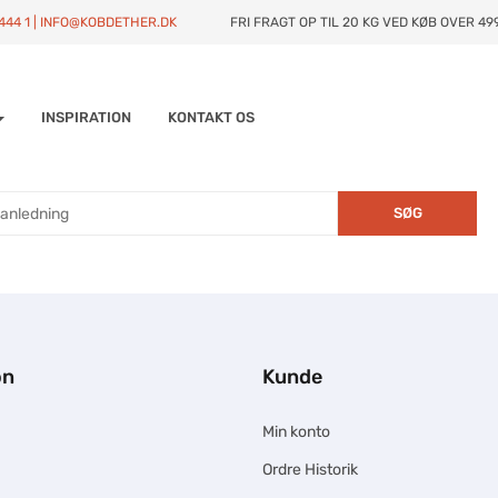
4444 1 | INFO@KOBDETHER.DK
FRI FRAGT OP TIL 20 KG VED KØB OVER 499
INSPIRATION
KONTAKT OS
SØG
on
Kunde
Min konto
Ordre Historik