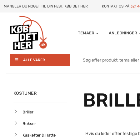
MANGLER DU NOGET TIL DIN FEST, KØB DET HER
KONTAKT OS PÅ
321 
TEMAER
ANLEDNINGER
ALLE VARER
BRILL
KOSTUMER
Briller
Bukser
Hvis du leder efter festlige bri
Kasketter & Hatte