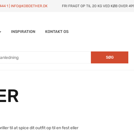
4444 1 | INFO@KOBDETHER.DK
FRI FRAGT OP TIL 20 KG VED KØB OVER 499
INSPIRATION
KONTAKT OS
SØG
ER
ller til at spice dit outfit op til en fest eller