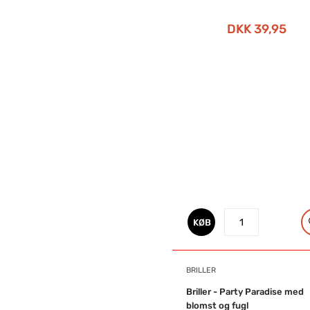
DKK 39,95
KØB
BRILLER
Briller - Party Paradise med
blomst og fugl