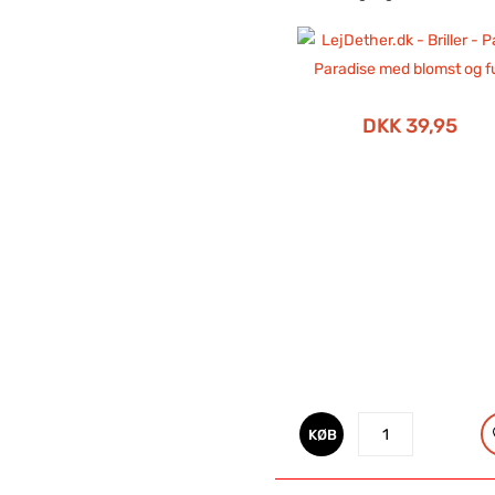
DKK 39,95
KØB