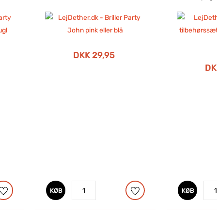
DKK 29,95
DK
KØB
KØB