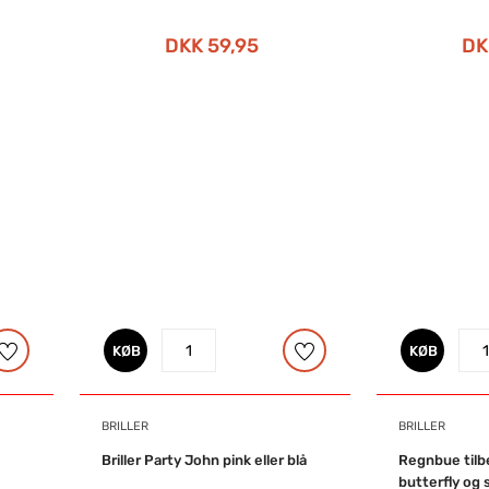
DKK 59,95
DK
KØB
KØB
BRILLER
BRILLER
Briller Party John pink eller blå
Regnbue tilbe
butterfly og 