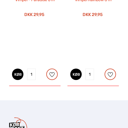
DKK 29,95
DKK 29,95
KØB
KØB