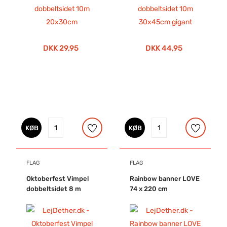
DKK 29,95
DKK 44,95
KØB
KØB
FLAG
FLAG
Oktoberfest Vimpel
Rainbow banner LOVE
dobbeltsidet 8 m
74 x 220 cm