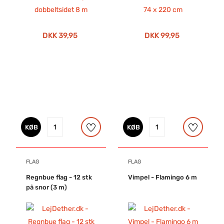
DKK 39,95
DKK 99,95
KØB
KØB
FLAG
FLAG
Regnbue flag - 12 stk
Vimpel - Flamingo 6 m
på snor (3 m)