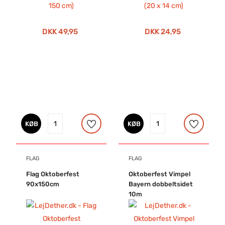
DKK 49,95
DKK 24,95
KØB
KØB
FLAG
FLAG
Flag Oktoberfest
Oktoberfest Vimpel
90x150cm
Bayern dobbeltsidet
10m