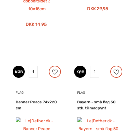
DKK 29,95
DKK 14,95
KØB
KØB
FLAG
FLAG
Banner Peace 74x220
Bayern - små flag 50
cm
stk. til madpynt