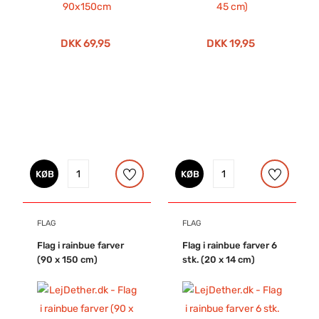
DKK 69,95
DKK 19,95
KØB
KØB
FLAG
FLAG
Flag i rainbue farver
Flag i rainbue farver 6
(90 x 150 cm)
stk. (20 x 14 cm)