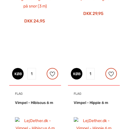
DKK 29,95
DKK 24,95
KØB
KØB
FLAG
FLAG
Vimpel - Hibiscus 6 m
Vimpel - Hippie 6 m