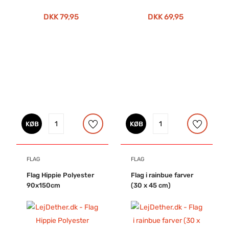
DKK 79,95
DKK 69,95
KØB
KØB
FLAG
FLAG
Flag Hippie Polyester
Flag i rainbue farver
90x150cm
(30 x 45 cm)