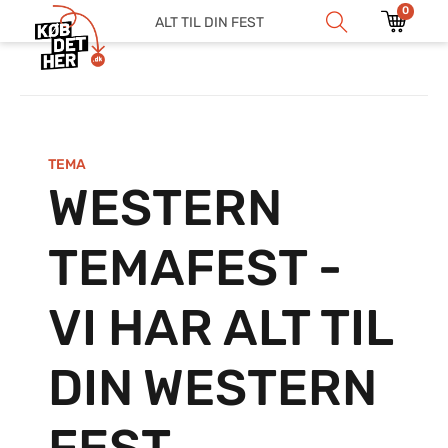
0
ALT TIL DIN FEST
TEMA
WESTERN
TEMAFEST -
VI HAR ALT TIL
DIN WESTERN