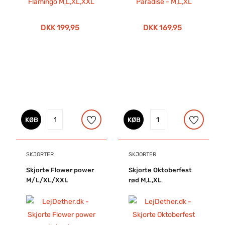
DKK 199,95
DKK 169,95
KØB
KØB
SKJORTER
SKJORTER
Skjorte Flower power
Skjorte Oktoberfest
M/L/XL/XXL
rød M,L,XL