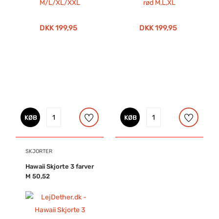
DKK 199,95
DKK 199,95
KØB
KØB
SKJORTER
Hawaii Skjorte 3 farver
M 50,52