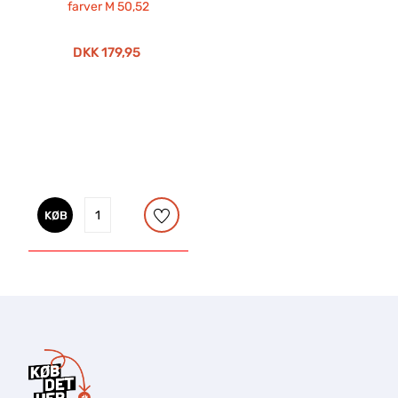
DKK 179,95
KØB