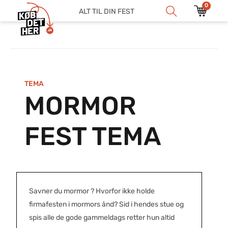
0
ALT TIL DIN FEST
TEMA
MORMOR
FEST TEMA
Savner du mormor ? Hvorfor ikke holde
firmafesten i mormors ånd? Sid i hendes stue og
spis alle de gode gammeldags retter hun altid