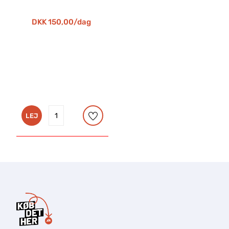
DKK 150,00/dag
LEJ