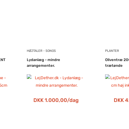
HØJTALER - SONOS
PLANTER
ENT
Lydanlæg - mindre
Oliventræ 200
arrangementer.
trætønde
DKK 1.000,00/dag
DKK 4