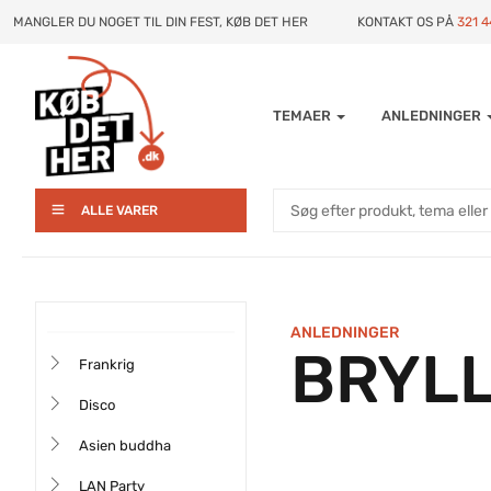
MANGLER DU NOGET TIL DIN FEST, KØB DET HER
KONTAKT OS PÅ
321 
TEMAER
ANLEDNINGER
ALLE VARER
ANLEDNINGER
BRYL
Frankrig
Disco
Asien buddha
LAN Party