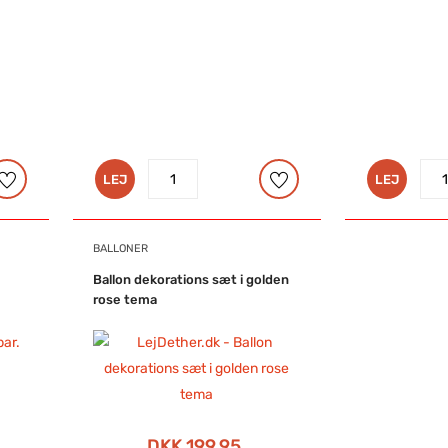
LEJ
LEJ
BALLONER
Ballon dekorations sæt i golden
rose tema
DKK 199,95