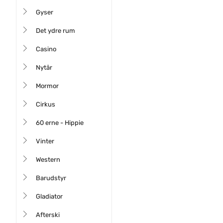
Gyser
Det ydre rum
Casino
Nytår
Mormor
Cirkus
60 erne - Hippie
Vinter
Western
Barudstyr
Gladiator
Afterski