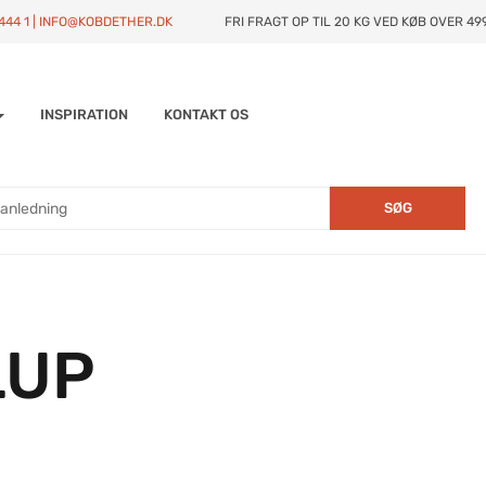
4444 1 | INFO@KOBDETHER.DK
FRI FRAGT OP TIL 20 KG VED KØB OVER 499
INSPIRATION
KONTAKT OS
SØG
LUP