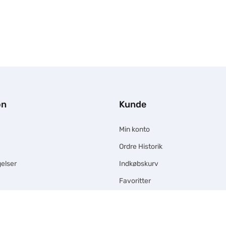
on
Kunde
Min konto
Ordre Historik
elser
Indkøbskurv
Favoritter
Kundeservice