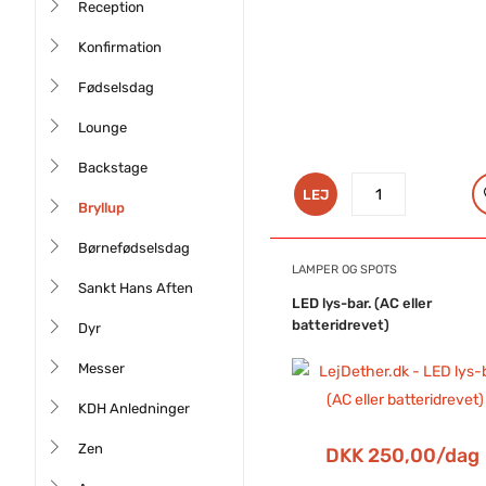
Reception
Konfirmation
Fødselsdag
Lounge
Backstage
LEJ
Bryllup
Børnefødselsdag
LAMPER OG SPOTS
Sankt Hans Aften
LED lys-bar. (AC eller
batteridrevet)
Dyr
Messer
KDH Anledninger
Zen
DKK 250,00/dag