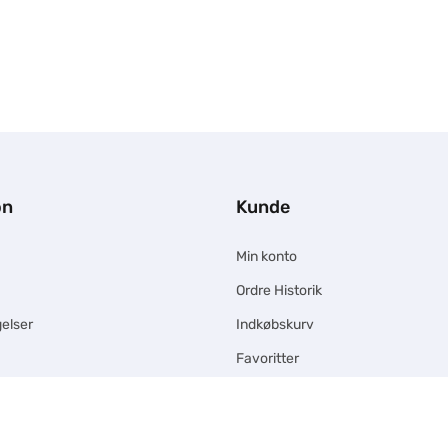
on
Kunde
Min konto
Ordre Historik
elser
Indkøbskurv
Favoritter
Kundeservice