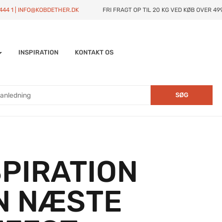
4444 1 | INFO@KOBDETHER.DK
FRI FRAGT OP TIL 20 KG VED KØB OVER 499
INSPIRATION
KONTAKT OS
SØG
SPIRATION
IN NÆSTE