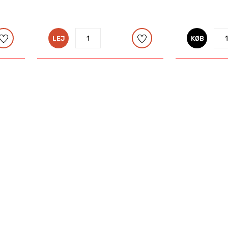
LEJ
KØB