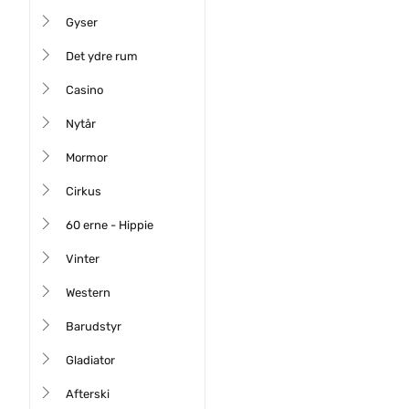
Gyser
Det ydre rum
Casino
Nytår
Mormor
Cirkus
60 erne - Hippie
Vinter
Western
Barudstyr
Gladiator
Afterski