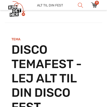
0
ALT TIL DIN FEST
TEMA
DISCO
TEMAFEST -
LEJ ALT TIL
DIN DISCO