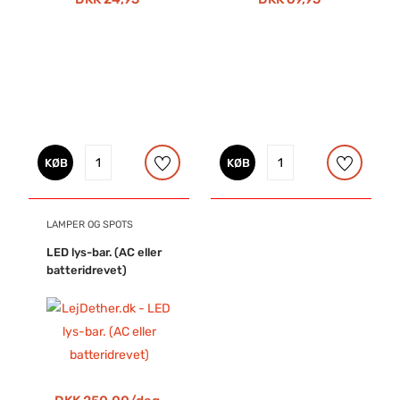
KØB
KØB
LAMPER OG SPOTS
LED lys-bar. (AC eller
batteridrevet)