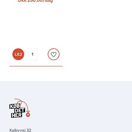
DKK 250,00/dag
LEJ
Kalbyvej 32