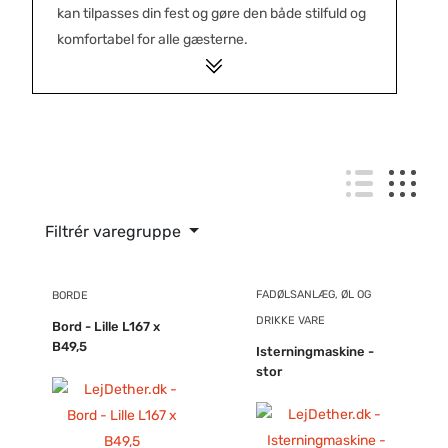
kan tilpasses din fest og gøre den både stilfuld og
komfortabel for alle gæsterne.
Filtrér varegruppe
FADØLSANLÆG, ØL OG
BORDE
DRIKKE VARE
Bord - Lille L167 x
B49,5
Isterningmaskine -
stor